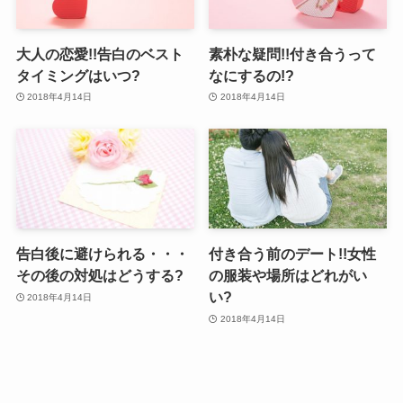
大人の恋愛!!告白のベスト
素朴な疑問!!付き合うって
タイミングはいつ?
なにするの!?
2018年4月14日
2018年4月14日
告白後に避けられる・・・
付き合う前のデート!!女性
その後の対処はどうする?
の服装や場所はどれがい
い?
2018年4月14日
2018年4月14日