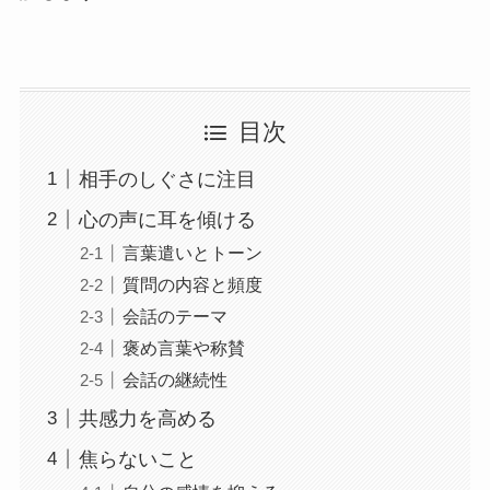
目次
相手のしぐさに注目
心の声に耳を傾ける
言葉遣いとトーン
質問の内容と頻度
会話のテーマ
褒め言葉や称賛
会話の継続性
共感力を高める
焦らないこと