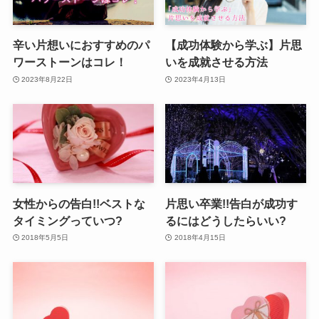
辛い片想いにおすすめのパ
【成功体験から学ぶ】片思
ワーストーンはコレ！
いを成就させる方法
2023年8月22日
2023年4月13日
女性からの告白!!ベストな
片思い卒業!!告白が成功す
タイミングっていつ?
るにはどうしたらいい?
2018年5月5日
2018年4月15日