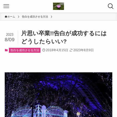
ホーム
告白を成功させる方法
片思い卒業!!告白が成功するには
2023
8/09
どうしたらいい?
2018年4月15日
2023年8月9日
告白を成功させる方法