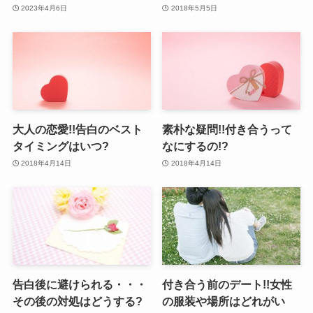
2023年4月6日
2018年5月5日
大人の恋愛!!告白のベスト
素朴な疑問!!付き合うって
タイミングはいつ?
なにするの!?
2018年4月14日
2018年4月14日
告白後に避けられる・・・
付き合う前のデート!!女性
その後の対処はどうする?
の服装や場所はどれがい