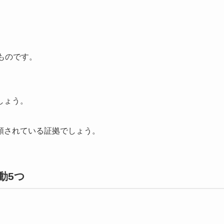
ものです。
しょう。
頼されている証拠でしょう。
動5つ