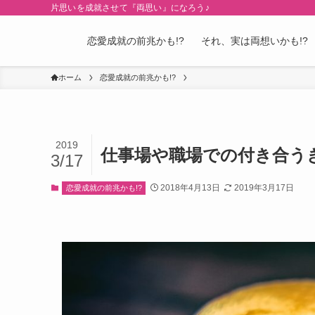
片思いを成就させて『両思い』になろう♪
恋愛成就の前兆かも!?
それ、実は両想いかも!?
ホーム
恋愛成就の前兆かも!?
2019
仕事場や職場での付き合う
3/17
2018年4月13日
2019年3月17日
恋愛成就の前兆かも!?