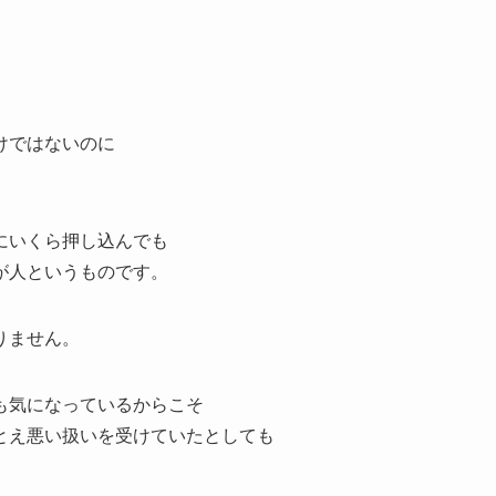
けではないのに
。
にいくら押し込んでも
が人というものです。
りません。
も気になっているからこそ
とえ悪い扱いを受けていたとしても
。