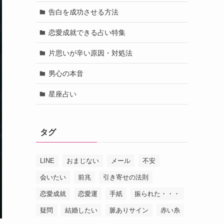
告白を成功させる方法
恋愛成就できる占い特集
片思いが辛い原因・対処法
男心の本音
星座占い
タグ
LINE
おまじない
メール
不安
会いたい
前兆
引き寄せの法則
恋愛成就
恋愛運
手紙
振られた・・・
疑問
結婚したい
脈ありサイン
赤い糸