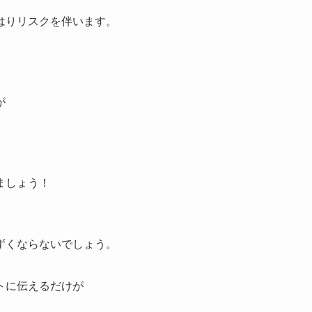
はりリスクを伴います。
が
ましょう！
ずくならないでしょう。
トに伝えるだけが
。