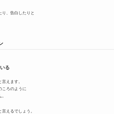
たり、告白したりと
ン
いる
と言えます。
のころのように
ん。
と言えるでしょう。