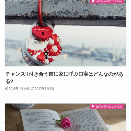
告白を成功させる方法
チャンス!!付き合う前に家に呼ぶ口実はどんなのがあ
る?
2018年4月14日
2023年8月9日
告白を成功させる方法