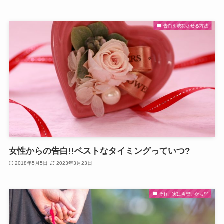
告白を成功させる方法
女性からの告白!!ベストなタイミングっていつ?
2018年5月5日
2023年3月23日
それ、実は両想いかも!?