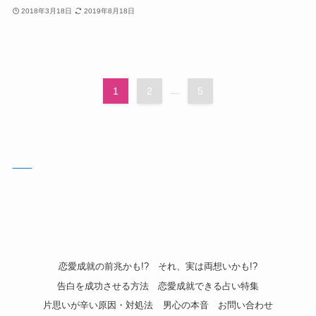
2018年3月18日
2019年8月18日
1
2
...
5
___
恋愛成就の前兆かも!?
それ、実は両想いかも!?
告白を成功させる方法
恋愛成就できる占い特集
片思いが辛い原因・対処法
男心の本音
お問い合わせ