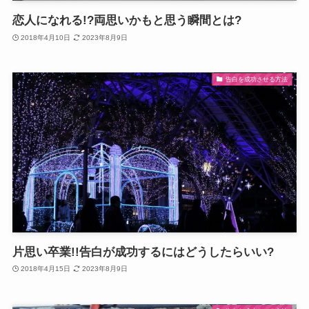
恋人になれる!?両思いかもと思う瞬間とは?
2018年4月10日
2023年8月9日
告白を成功させる方法
片思い卒業!!告白が成功するにはどうしたらいい?
2018年4月15日
2023年8月9日