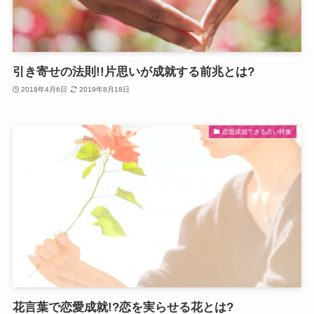
引き寄せの法則!!片思いが成就する前兆とは?
2018年4月6日
2019年8月18日
恋愛成就できる占い特集
花言葉で恋愛成就!?恋を実らせる花とは?