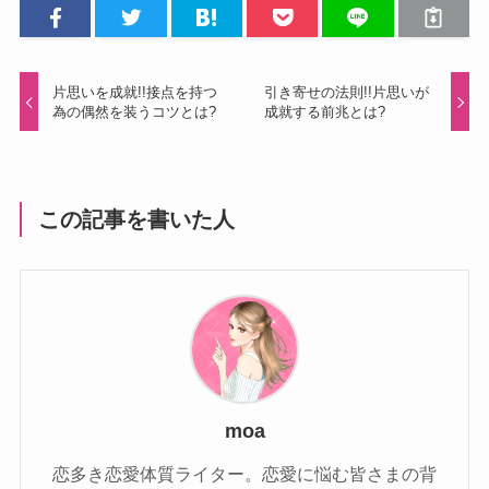
片思いを成就!!接点を持つ
引き寄せの法則!!片思いが
為の偶然を装うコツとは?
成就する前兆とは?
この記事を書いた人
moa
恋多き恋愛体質ライター。恋愛に悩む皆さまの背