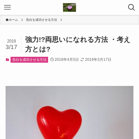
ホーム
告白を成功させる方法
強力!?両思いになれる方法 ・考え
2019
3/17
方とは?
2018年4月5日
2019年3月17日
告白を成功させる方法