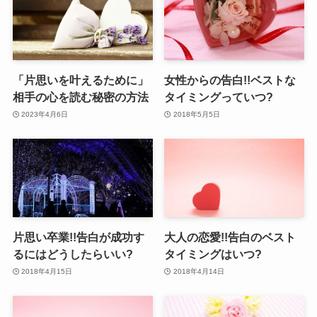
「片思いを叶えるために」
女性からの告白!!ベストな
相手の心を読む秘密の方法
タイミングっていつ?
2023年4月6日
2018年5月5日
片思い卒業!!告白が成功す
大人の恋愛!!告白のベスト
るにはどうしたらいい?
タイミングはいつ?
2018年4月15日
2018年4月14日