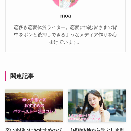
moa
恋多き恋愛体質ライター。恋愛に悩む皆さまの背
中をポンと後押しできるようなメディア作りを心
掛けています。
関連記事
辛い片想いにおすすめのパ
【成功体験から学ぶ】片思