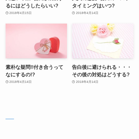
るにはどうしたらいい?
タイミングはいつ?
2018年4月15日
2018年4月14日
素朴な疑問!!付き合うって
告白後に避けられる・・・
なにするの!?
その後の対処はどうする?
2018年4月14日
2018年4月14日
___