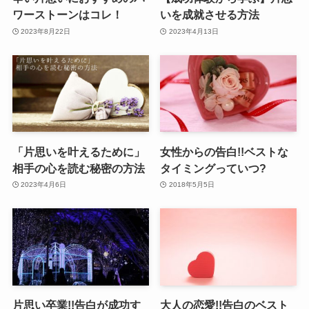
ワーストーンはコレ！
いを成就させる方法
2023年8月22日
2023年4月13日
「片思いを叶えるために」
女性からの告白!!ベストな
相手の心を読む秘密の方法
タイミングっていつ?
2023年4月6日
2018年5月5日
片思い卒業!!告白が成功す
大人の恋愛!!告白のベスト