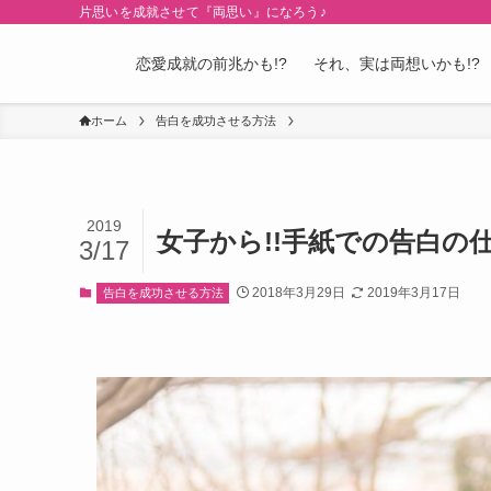
片思いを成就させて『両思い』になろう♪
恋愛成就の前兆かも!?
それ、実は両想いかも!?
ホーム
告白を成功させる方法
2019
女子から!!手紙での告白の
3/17
2018年3月29日
2019年3月17日
告白を成功させる方法