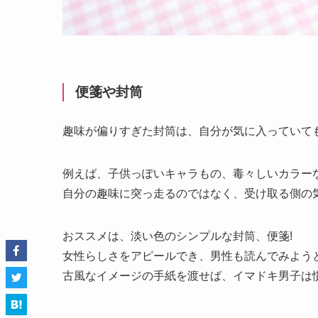
便箋や封筒
趣味が偏りすぎた封筒は、自分が気に入っていて
例えば、子供っぽいキャラもの、毒々しいカラー
自分の趣味に突っ走るのではなく、受け取る側の気
おススメは、淡い色のシンプルな封筒、便箋!
女性らしさをアピールでき、男性も読んでみよう
古風なイメージの手紙を渡せば、イマドキ男子は慣